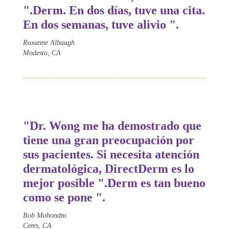
".
Derm
. En dos días, tuve una cita.
En dos semanas, tuve alivio ".
Roxanne Albaugh
Modesto, CA
"Dr. Wong me ha demostrado que
tiene una gran preocupación por
sus pacientes. Si necesita atención
dermatológica, Direct
Derm
es lo
mejor posible ".
Derm
es tan bueno
como se pone ".
Bob Mohondro
Ceres, CA