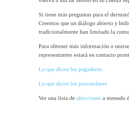
vuelva a iniciar sesión en su cuenta se
Si tiene más preguntas para el dermat
Creemos que un diálogo abierto y bidir
tradicionalmente han limitado la comun
Para obtener más información o unirse
representantes estará en contacto pro
Lo que dicen los pagadores.
Lo que dicen los proveedores
Ver una lista de
afecciones
a menudo d