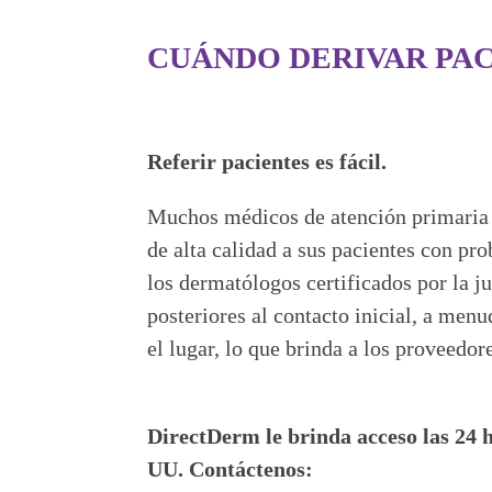
CUÁNDO DERIVAR PA
Referir pacientes es fácil.
Muchos médicos de atención primaria d
de alta calidad a sus pacientes con pro
los dermatólogos certificados por la j
posteriores al contacto inicial, a men
el lugar, lo que brinda a los proveedo
DirectDerm le brinda acceso las 24 ho
UU. Contáctenos: