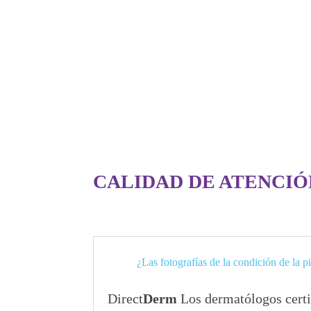
CALIDAD DE ATENCIÓ
¿Las fotografías de la condición de la p
Direct
Derm
Los dermatólogos certif