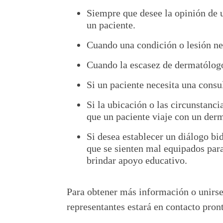
Siempre que desee la opinión de u
un paciente.
Cuando una condición o lesión ne
Cuando la escasez de dermatólogo
Si un paciente necesita una consu
Si la ubicación o las circunstanc
que un paciente viaje con un der
Si desea establecer un diálogo bi
que se sienten mal equipados para
brindar apoyo educativo.
Para obtener más información o unirse
representantes estará en contacto pro