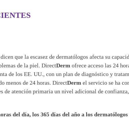
CIENTES
icen que la escasez de dermatólogos afecta su capacid
blemas de la piel. Direct
Derm
ofrece acceso las 24 hora
unta de los EE. UU., con un plan de diagnóstico y trata
udo menos de 24 horas. Direct
Derm
el servicio se ha c
res de atención primaria un nivel adicional de confianza
ras del día, los 365 días del año a los dermatólogos 