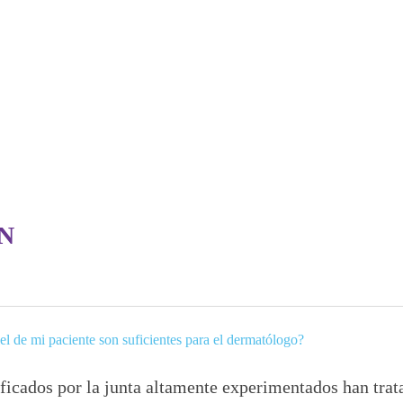
N
iel de mi paciente son suficientes para el dermatólogo?
icados por la junta altamente experimentados han trata