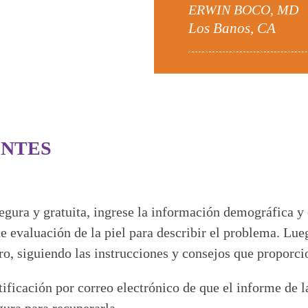
ERWIN BOCO, MD
Los Banos, CA
ENTES
egura y gratuita, ingrese la información demográfica y 
e evaluación de la piel para describir el problema. Lu
uro, siguiendo las instrucciones y consejos que proporc
tificación por correo electrónico de que el informe de 