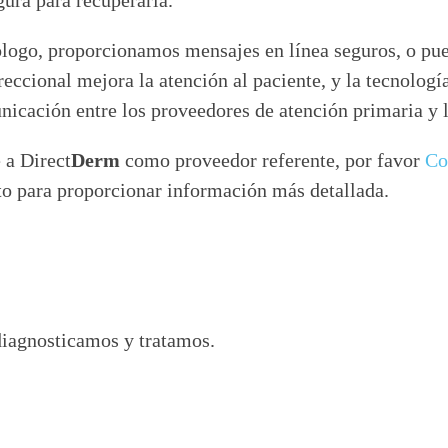
gura para recuperarla.
ólogo, proporcionamos mensajes en línea seguros, o pue
eccional mejora la atención al paciente, y la tecnologí
icación entre los proveedores de atención primaria y l
 a Direct
Derm
como proveedor referente, por favor
Co
nto para proporcionar información más detallada.
iagnosticamos y tratamos.