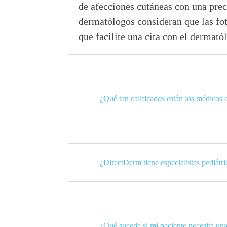
de afecciones cutáneas con una prec
dermatólogos consideran que las fot
que facilite una cita con el dermató
¿Qué tan calificados están los médicos
¿DirectDerm tiene especialistas pediátr
¿Qué sucede si mi paciente necesita una