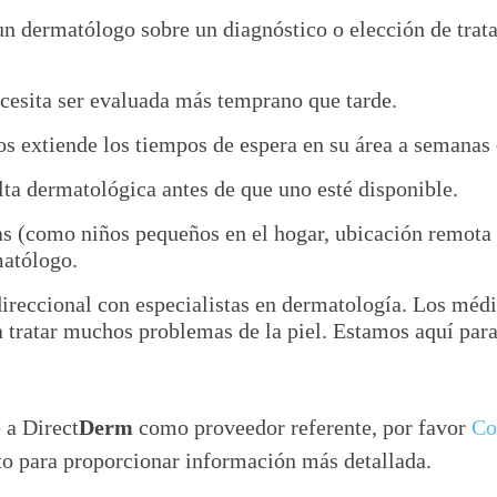
n dermatólogo sobre un diagnóstico o elección de trata
cesita ser evaluada más temprano que tarde.
s extiende los tiempos de espera en su área a semanas
lta dermatológica antes de que uno esté disponible.
ias (como niños pequeños en el hogar, ubicación remota 
matólogo.
direccional con especialistas en dermatología. Los méd
 tratar muchos problemas de la piel. Estamos aquí para
 a Direct
Derm
como proveedor referente, por favor
Co
nto para proporcionar información más detallada.