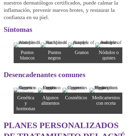
nuestros dermatólogos certificados, puede calmar la
inflamación, prevenir nuevos brotes, y restaurar la
confianza en su piel.
Síntomas
Puntos
Puntos
Granos
Nódulos o
blancos
negros
quistes
Desencadenantes comunes
Genética
Algunos
Cosméticos
Medicamentos
y
alimentos
con receta
hormonas
PLANES PERSONALIZADOS