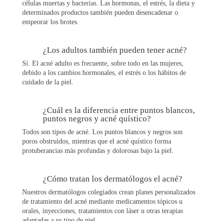
células muertas y bacterias. Las hormonas, el estrés, la dieta y
determinados productos también pueden desencadenar o
empeorar los brotes.
¿Los adultos también pueden tener acné?
Sí. El acné adulto es frecuente, sobre todo en las mujeres,
debido a los cambios hormonales, el estrés o los hábitos de
cuidado de la piel.
¿Cuál es la diferencia entre puntos blancos,
puntos negros y acné quístico?
Todos son tipos de acné. Los puntos blancos y negros son
poros obstruidos, mientras que el acné quístico forma
protuberancias más profundas y dolorosas bajo la piel.
¿Cómo tratan los dermatólogos el acné?
Nuestros dermatólogos colegiados crean planes personalizados
de tratamiento del acné mediante medicamentos tópicos u
orales, inyecciones, tratamientos con láser u otras terapias
adaptadas a su tipo de piel.