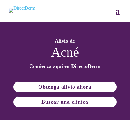
Alivio de
Acné
Comienza aquí en Directo
Derm
Obtenga alivio ahora
Buscar una clínica