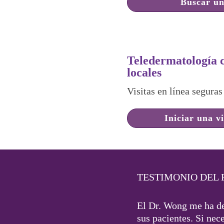
Buscar un
Teledermatología 
locales
Visitas en línea seguras
Iniciar una vi
TESTIMONIO DEL 
El Dr. Wong me ha de
sus pacientes. Si nec