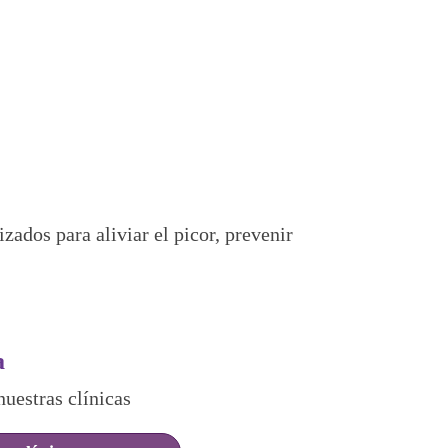
ados para aliviar el picor, prevenir
a
nuestras clínicas