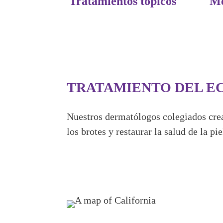
Tratamientos tópicos
Me
TRATAMIENTO DEL E
Nuestros dermatólogos colegiados crean
los brotes y restaurar la salud de la pi