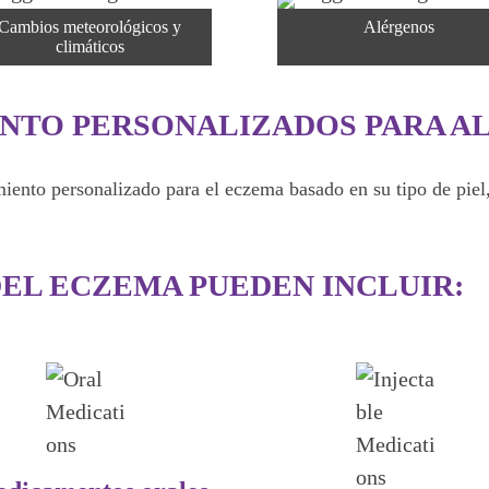
Cambios meteorológicos y
Alérgenos
climáticos
NTO PERSONALIZADOS PARA AL
iento personalizado para el eczema basado en su tipo de piel,
EL ECZEMA PUEDEN INCLUIR: