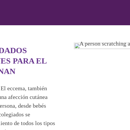
IDADOS
ES PARA EL
NAN
a? El eccema, también
una afección cutánea
ersona, desde bebés
colegiados se
iento de todos los tipos