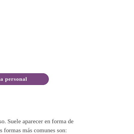
ia personal
so. Suele aparecer en forma de
Las formas más comunes son: