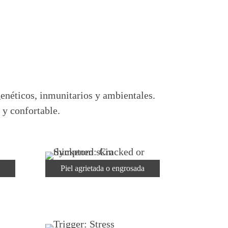
genéticos, inmunitarios y ambientales.
 y confortable.
Piel agrietada o engrosada