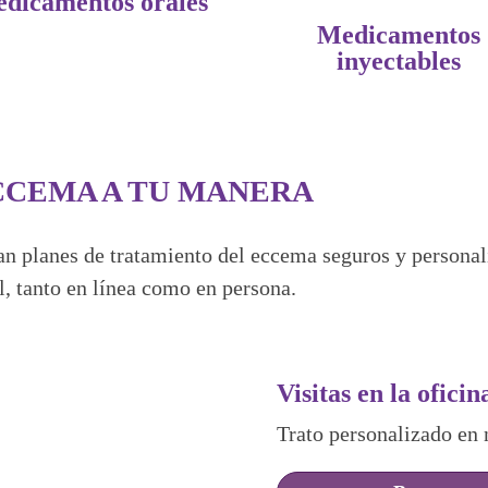
dicamentos orales
Medicamentos
inyectables
CCEMA A TU MANERA
 planes de tratamiento del eccema seguros y personaliz
el, tanto en línea como en persona.
Visitas en la oficin
Trato personalizado en 