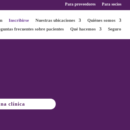
Para proveedores
Para socios
ón
Inscribirse
Nuestras ubicaciones
Quiénes somos
guntas frecuentes sobre pacientes
Qué hacemos
Seguro
na clínica