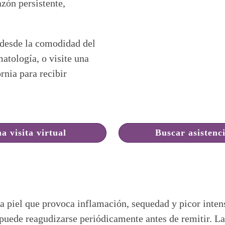
azón persistente,
 desde la comodidad del
matología, o visite una
rnia para recibir
a visita virtual
Buscar asistenc
la piel que provoca inflamación, sequedad y picor inten
 puede reagudizarse periódicamente antes de remitir. 