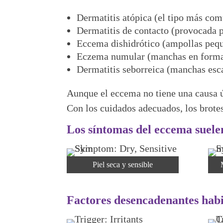
Dermatitis atópica (el tipo más co
Dermatitis de contacto (provocada po
Eccema dishidrótico (ampollas pequ
Eczema numular (manchas en form
Dermatitis seborreica (manchas esc
Aunque el eccema no tiene una causa ún
Con los cuidados adecuados, los brotes
Los síntomas del eccema suelen
Piel seca y sensible
Factores desencadenantes habi