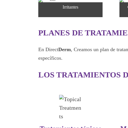
Irritantes
PLANES DE TRATAMIE
En Direct
Derm
, Creamos un plan de tratam
específicos.
LOS TRATAMIENTOS D