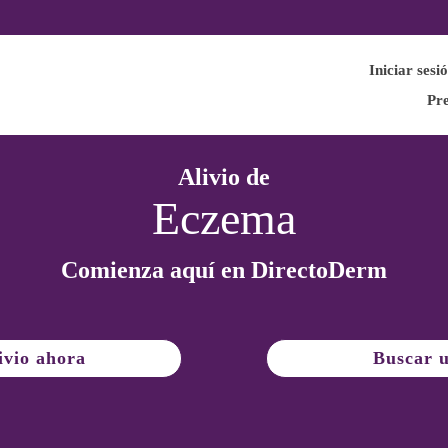
Iniciar sesi
Pre
Alivio de
Eczema
Comienza aquí en Directo
Derm
ivio ahora
Buscar u