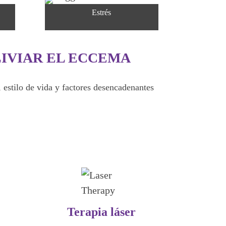
Estrés
IVIAR EL ECCEMA
 estilo de vida y factores desencadenantes
Terapia láser