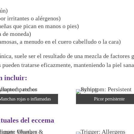
mún)
r irritantes o alérgenos)
eñas que pican en manos o pies)
a de moneda)
amosas, a menudo en el cuero cabelludo o la cara)
ica, suele ser el resultado de una mezcla de factores 
 pueden tratarse eficazmente, manteniendo la piel sana
 incluir:
Manchas rojas o inflamadas
Picor persistente
tuales del eccema